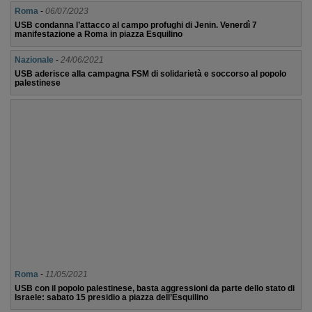
Roma
-
06/07/2023
USB condanna l’attacco al campo profughi di Jenin. Venerdì 7
manifestazione a Roma in piazza Esquilino
Nazionale
-
24/06/2021
USB aderisce alla campagna FSM di solidarietà e soccorso al popolo
palestinese
Roma
-
11/05/2021
USB con il popolo palestinese, basta aggressioni da parte dello stato di
Israele: sabato 15 presidio a piazza dell’Esquilino